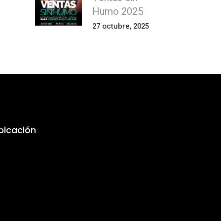
Humo 2025
27 octubre, 2025
bicación