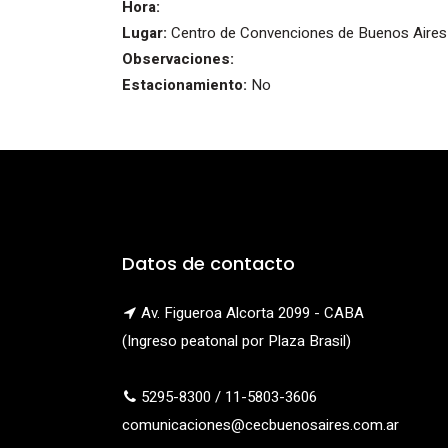
Hora:
Lugar:
Centro de Convenciones de Buenos Aires
Observaciones:
Estacionamiento:
No
Datos de contacto
Av. Figueroa Alcorta 2099 - CABA
(Ingreso peatonal por Plaza Brasil)
5295-8300 / 11-5803-3606
comunicaciones@cecbuenosaires.com.ar