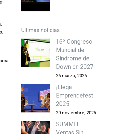
de
o,
Últimas noticias
s.
16º Congreso
Mundial de
Síndrome de
marca
Down en 2027
26 marzo, 2026
¡Llega
Emprendefest
2025!
20 noviembre, 2025
SUMMIT
Ventas Sin