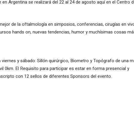
 en Argentina se realizará del 22 al 24 de agosto aquí en el Centro 
r de la oftalmología en simposios, conferencias, cirugías en viv
 cursos hands on, nuevas tendencias, humor y muchísimas cosas má
ía viernes y sábado: Sillón quirúrgico, ⁠Biometro y Topógrafo de una 
0km. El Requisito para participar es estar en forma presencial y
scripto con 12 sellos de diferentes Sponsors del evento.