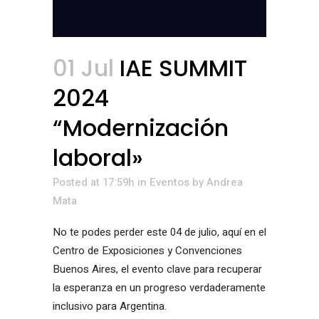
01 Jul
IAE SUMMIT
2024
“Modernización
laboral»
Posted at 17:59h
in
Eventos
by
Andrea
Mata
No te podes perder este 04 de julio, aquí en el
Centro de Exposiciones y Convenciones
Buenos Aires, el evento clave para recuperar
la esperanza en un progreso verdaderamente
inclusivo para Argentina.