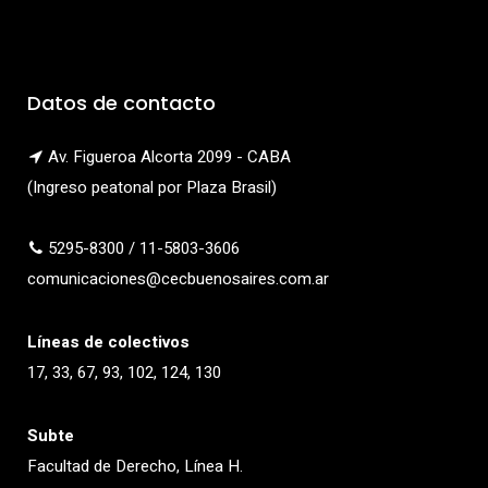
Datos de contacto
Av. Figueroa Alcorta 2099 - CABA
(Ingreso peatonal por Plaza Brasil)
5295-8300 / 11-5803-3606
comunicaciones@cecbuenosaires.com.ar
Líneas de colectivos
17, 33, 67, 93, 102, 124, 130
Subte
Facultad de Derecho, Línea H.