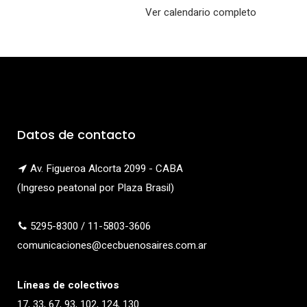
(CIRPCOM
Ver calendario completo
2025)
Datos de contacto
Av. Figueroa Alcorta 2099 - CABA
(Ingreso peatonal por Plaza Brasil)
5295-8300 / 11-5803-3606
comunicaciones@cecbuenosaires.com.ar
Líneas de colectivos
17, 33, 67, 93, 102, 124, 130